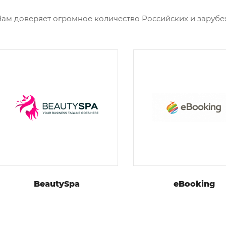
ам доверяет огромное количество Российских и заруб
BeautySpa
eBooking