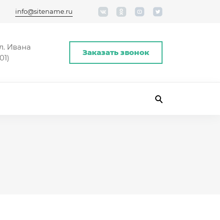
info@sitename.ru
л. Ивана
Заказать звонок
01)