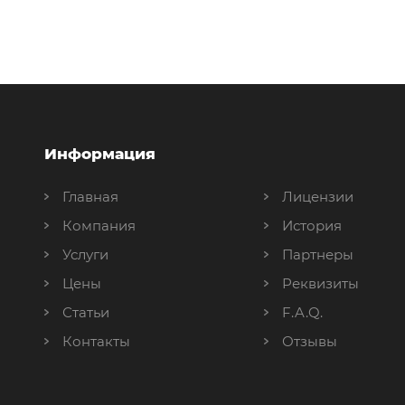
Информация
Главная
Лицензии
Компания
История
Услуги
Партнеры
Цены
Реквизиты
Статьи
F.A.Q.
Контакты
Отзывы