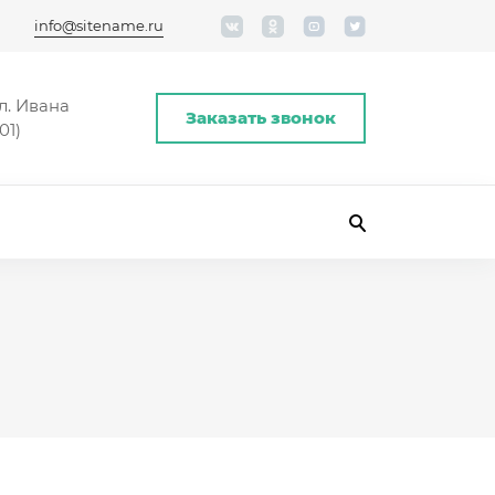
info@sitename.ru
л. Ивана
Заказать звонок
01)