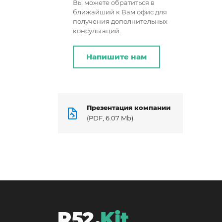
Вы можете обратиться в
ближайший к Вам офис для
получения дополнительных
консультаций.
Напишите нам
Презентация компании
(PDF, 6.07 Mb)