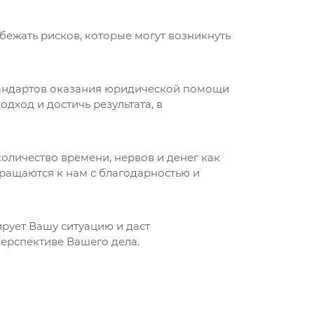
жать рисков, которые могут возникнуть
тандартов оказания юридической помощи
дход и достичь результата, в
личество времени, нервов и денег как
ращаются к нам с благодарностью и
рует Вашу ситуацию и даст
ерспективе Вашего дела.