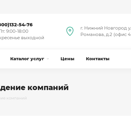
800)132-54-76
г. Нижний Новгород у
т: 9:00-18:00
Романова, д.2 (офис 4
кресенье выходной
Каталог услуг
Цены
Контакты
ждение компаний
ние компаний
Я согласен на
обработку персональных данных