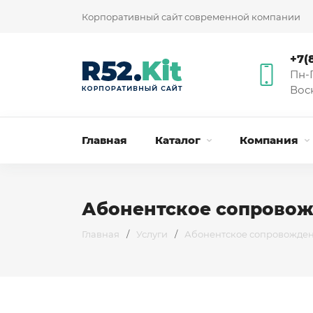
Корпоративный сайт современной компании
+7(
Пн-П
Вос
Главная
Каталог
Компания
Абонентское сопрово
Главная
/
Услуги
/
Абонентское сопровожде